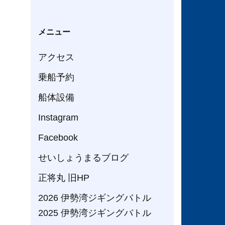
メニュー
アクセス
乗船予約
船体設備
Instagram
Facebook
せいしょうまるブログ
正将丸 旧HP
2026 伊勢湾ジギングバトル
2025 伊勢湾ジギングバトル