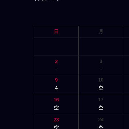
日
月
2
3
－
－
9
10
4
空
16
17
空
空
23
24
空
空