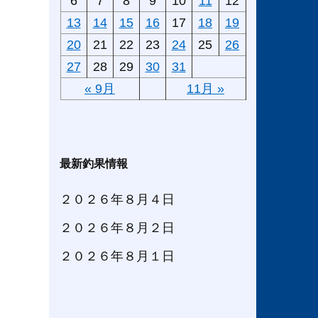
6
7
8
9
10
11
12
13
14
15
16
17
18
19
20
21
22
23
24
25
26
27
28
29
30
31
« 9月
11月 »
最新釣果情報
２０２６年８月４日
２０２６年８月２日
２０２６年８月１日