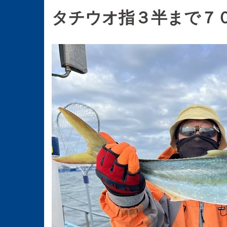
タチウオ指３半まで７