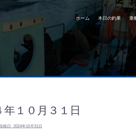
ホーム
本日の釣果
乗
４年１０月３１日
投稿日:
2024年10月31日