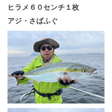
ヒラメ６０センチ１枚
アジ・さばふぐ