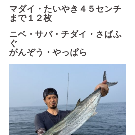
マダイ・たいやき４５センチ
まで１２枚
ニベ・サバ・チダイ・さばふ
ぐ
がんぞう・やっぱら