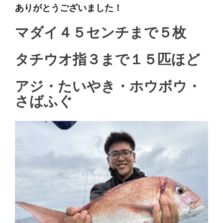
ありがとうございました！
マダイ４５センチまで５枚
タチウオ指３まで１５匹ほど
アジ・たいやき・ホウボウ・
さばふぐ