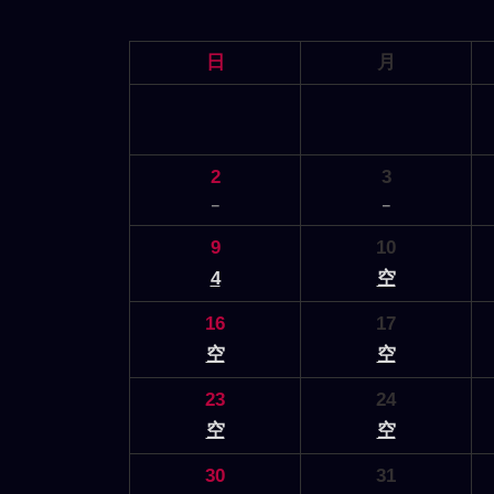
日
月
2
3
－
－
9
10
4
空
16
17
空
空
23
24
空
空
30
31