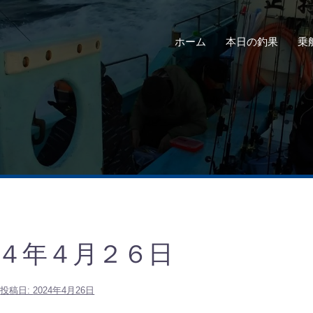
ホーム
本日の釣果
乗
４年４月２６日
投稿日:
2024年4月26日