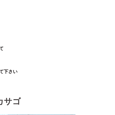
て
て下さい
カサゴ