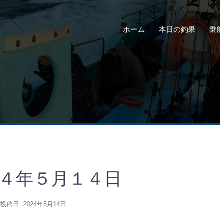
ホーム
本日の釣果
乗
４年５月１４日
投稿日:
2024年5月14日