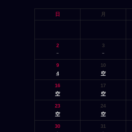
日
月
2
3
－
－
9
10
4
空
16
17
空
空
23
24
空
空
30
31