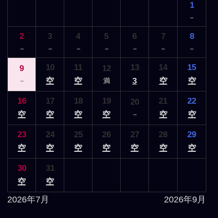
1
－
2
3
4
5
6
7
8
－
－
－
－
－
－
－
10
11
13
14
15
9
12
空
空
3
空
空
－
満
16
17
18
19
21
22
20
空
空
空
空
空
空
－
23
24
25
26
27
28
29
空
空
空
空
空
空
空
30
31
空
空
2026年7月
2026年9月