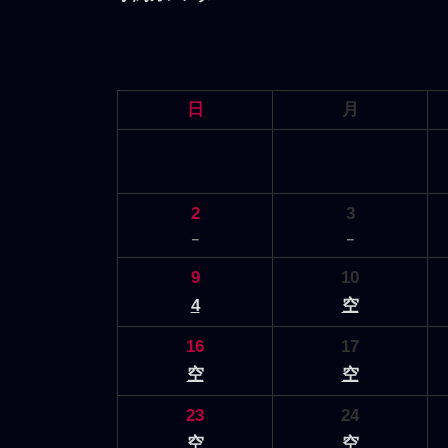
日
月
2
3
－
－
9
10
4
空
16
17
空
空
23
24
空
空