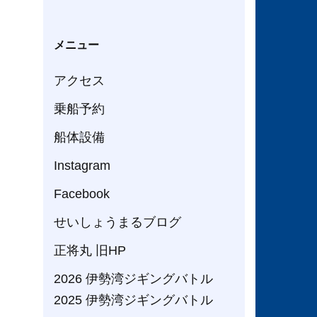
メニュー
アクセス
乗船予約
船体設備
Instagram
Facebook
せいしょうまるブログ
正将丸 旧HP
2026 伊勢湾ジギングバトル
2025 伊勢湾ジギングバトル