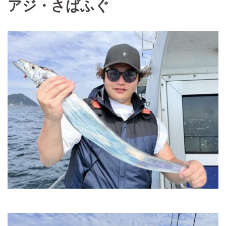
アジ・さばふぐ