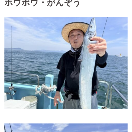
ホウボウ・がんぞう