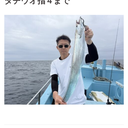
タチウオ指４まで