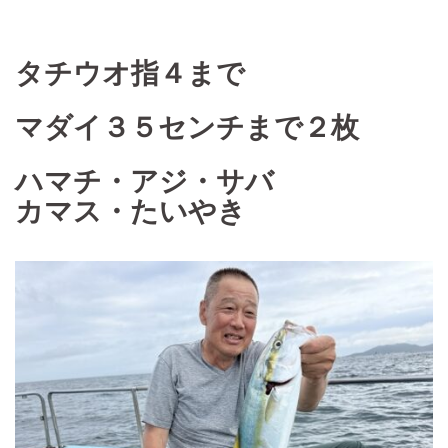
タチウオ指４まで
マダイ３５センチまで２枚
ハマチ・アジ・サバ
カマス・たいやき