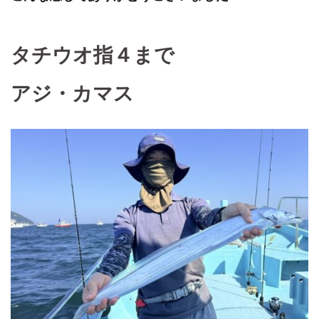
タチウオ指４まで
アジ・カマス