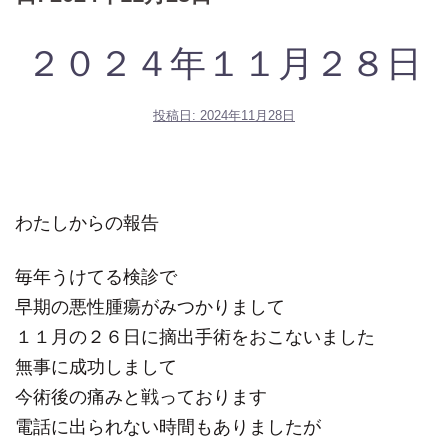
２０２４年１１月２８日
投稿日:
2024年11月28日
わたしからの報告
毎年うけてる検診で
早期の悪性腫瘍がみつかりまして
１１月の２６日に摘出手術をおこないました
無事に成功しまして
今術後の痛みと戦っております
電話に出られない時間もありましたが