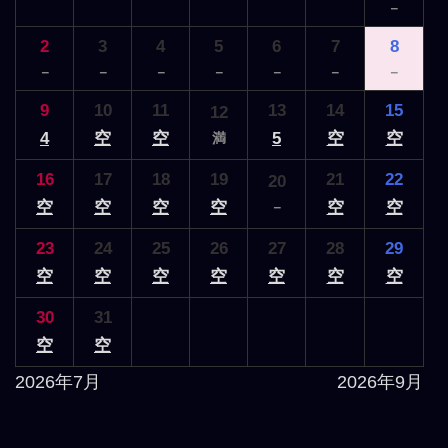
－
2
3
4
5
6
7
8
－
－
－
－
－
－
－
9
10
11
13
14
15
12
4
空
空
5
空
空
満
16
17
18
19
21
22
20
空
空
空
空
空
空
－
23
24
25
26
27
28
29
空
空
空
空
空
空
空
30
31
空
空
2026年7月
2026年9月