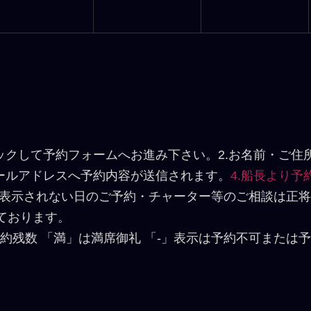
ックして予約フォームへお進み下さい。2.お名前・ご
メールアドレスへ予約内容が送信されます。
4.船長より
表示されない日のご予約・チャーター等のご相談は正将
ております。
約残数 「満」は満席御礼 「-」表示は予約不可または