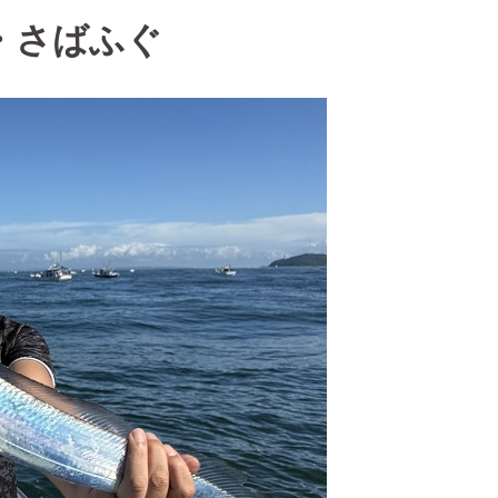
・さばふぐ