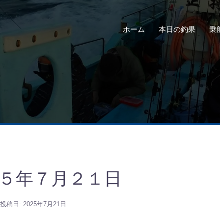
ホーム
本日の釣果
乗
５年７月２１日
投稿日:
2025年7月21日