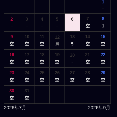
1
－
7
8
2
3
4
5
6
空
1
－
－
－
－
－
9
10
11
13
14
15
12
空
空
空
5
空
空
満
16
17
18
19
21
22
20
空
空
空
空
空
空
－
23
24
25
26
27
28
29
空
空
空
空
空
空
空
30
31
空
空
2026年7月
2026年9月