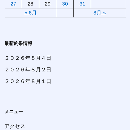
27
28
29
30
31
« 6月
8月 »
最新釣果情報
２０２６年８月４日
２０２６年８月２日
２０２６年８月１日
メニュー
アクセス