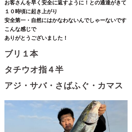
お客さんを早く安全に返すように！との通達がきて
１０時頃に起き上がり
安全第一・自然にはかなわないんでしゃーないです
こんな感じで
ありがとうございました！
ブリ１本
タチウオ指４半
アジ・サバ・さばふぐ・カマス